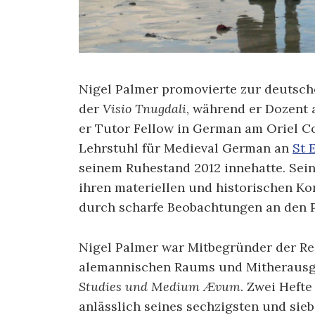
Nigel Palmer promovierte zur deutsch
der
Visio Tnugdali
, während er Dozent 
er Tutor Fellow in German am Oriel Co
Lehrstuhl für Medieval German an
St 
seinem Ruhestand 2012 innehatte. Sein
ihren materiellen und historischen Ko
durch scharfe Beobachtungen an den P
Nigel Palmer war Mitbegründer der Re
alemannischen Raums und Mitherausge
Studies
und Medium Ævum
. Zwei Heft
anlässlich seines sechzigsten und sie