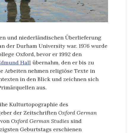
en und niederländischen Überlieferung
an der Durham University war. 1976 wurde
llege Oxford, bevor er 1992 den
Edmund Hall
übernahm, den er bis zu
e Arbeiten nehmen religiöse Texte in
ntexten in den Blick und zeichnen sich
rimärquellen aus.
ihe Kulturtopographie des
ber der Zeitschriften
Oxford German
e von
Oxford German Studies
sind
bzigsten Geburtstags erschienen