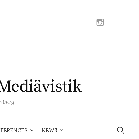
Instagram
Mediävistik
eiburg
Search
for:
FERENCES
NEWS