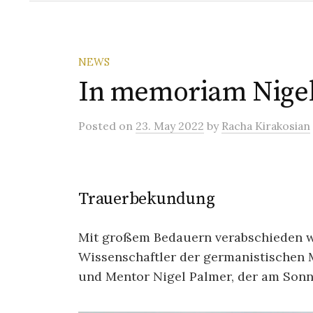
NEWS
In memoriam Nige
Posted
on
23. May 2022
by
Racha Kirakosian
Trauerbekundung
Mit großem Bedauern verabschieden w
Wissenschaftler der germanistischen 
und Mentor Nigel Palmer, der am Sonnt