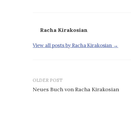
Racha Kirakosian
View all posts by Racha Kirakosian →
OLDER POST
Post
Neues Buch von Racha Kirakosian
navigation