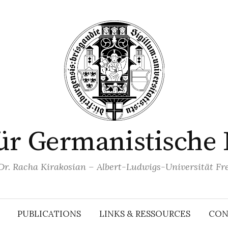
für Germanistische 
 Dr. Racha Kirakosian – Albert-Ludwigs-Universität Fr
PUBLICATIONS
LINKS & RESSOURCES
CON