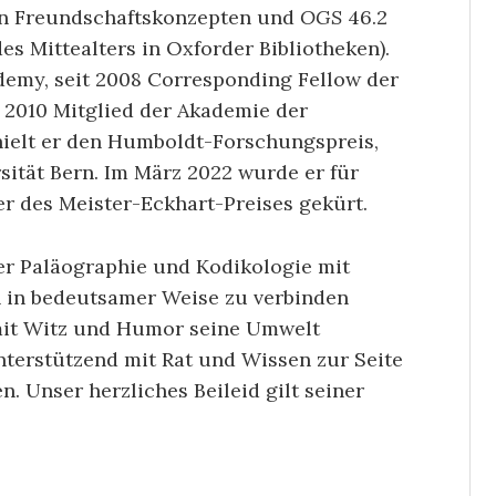
hen Freundschaftskonzepten und
OGS
46.2
s Mittealters in Oxforder Bibliotheken).
ademy, seit 2008 Corresponding Fellow der
 2010 Mitglied der Akademie der
hielt er den Humboldt-Forschungspreis,
ität Bern. Im März 2022 wurde er für
r des Meister-Eckhart-Preises gekürt.
er Paläographie und Kodikologie mit
n in bedeutsamer Weise zu verbinden
 mit Witz und Humor seine Umwelt
 unterstützend mit Rat und Wissen zur Seite
n. Unser herzliches Beileid gilt seiner