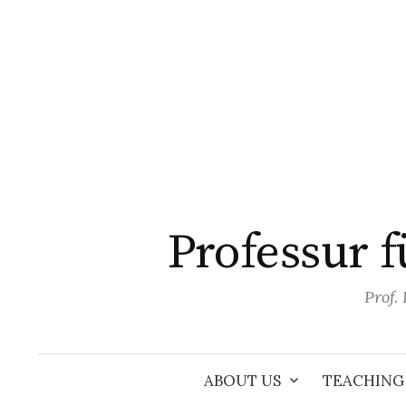
Skip
to
content
Professur 
Prof.
ABOUT US
TEACHING