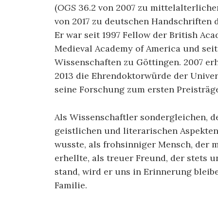
(
OGS
36.2 von 2007 zu mittelalterlic
von 2017 zu deutschen Handschriften de
Er war seit 1997 Fellow der British Ac
Medieval Academy of America und seit
Wissenschaften zu Göttingen. 2007 er
2013 die Ehrendoktorwürde der Univers
seine Forschung zum ersten Preisträge
Als Wissenschaftler sondergleichen, d
geistlichen und literarischen Aspekte
wusste, als frohsinniger Mensch, der
erhellte, als treuer Freund, der stets
stand, wird er uns in Erinnerung bleibe
Familie.