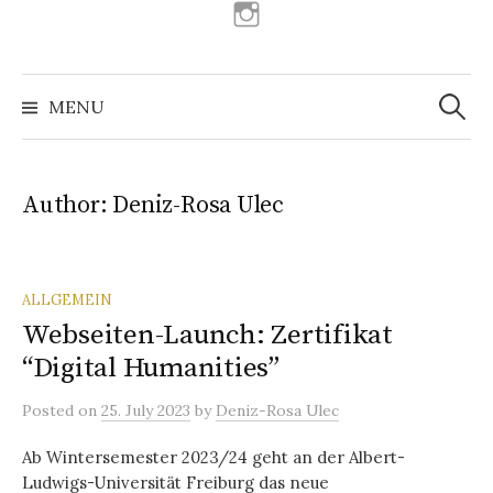
Instagram
Search
for:
MENU
Author:
Deniz-Rosa Ulec
ALLGEMEIN
Webseiten-Launch: Zertifikat
“Digital Humanities”
Posted
on
25. July 2023
by
Deniz-Rosa Ulec
Ab Wintersemester 2023/24 geht an der Albert-
Ludwigs-Universität Freiburg das neue