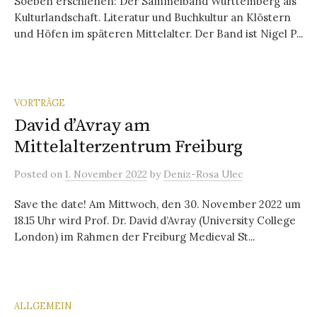
Soeben erschienen: Der Sammelband Württemberg als
Kulturlandschaft. Literatur und Buchkultur an Klöstern
und Höfen im späteren Mittelalter. Der Band ist Nigel P...
VORTRÄGE
David d’Avray am
Mittelalterzentrum Freiburg
Posted
on
1. November 2022
by
Deniz-Rosa Ulec
Save the date! Am Mittwoch, den 30. November 2022 um
18.15 Uhr wird Prof. Dr. David d’Avray (University College
London) im Rahmen der Freiburg Medieval St...
ALLGEMEIN